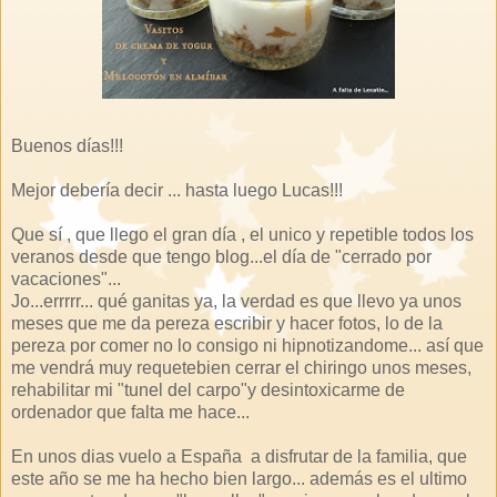
Buenos días!!!
Mejor debería decir ... hasta luego Lucas!!!
Que sí , que llego el gran día , el unico y repetible todos los
veranos desde que tengo blog...el día de "cerrado por
vacaciones"...
Jo...errrrr... qué ganitas ya, la verdad es que llevo ya unos
meses que me da pereza escribir y hacer fotos, lo de la
pereza por comer no lo consigo ni hipnotizandome... así que
me vendrá muy requetebien cerrar el chiringo unos meses,
rehabilitar mi "tunel del carpo"y desintoxicarme de
ordenador que falta me hace...
En unos dias vuelo a España a disfrutar de la familia, que
este año se me ha hecho bien largo... además es el ultimo