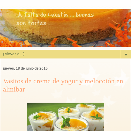
▼
jueves, 18 de junio de 2015
Vasitos de crema de yogur y melocotón en
almíbar