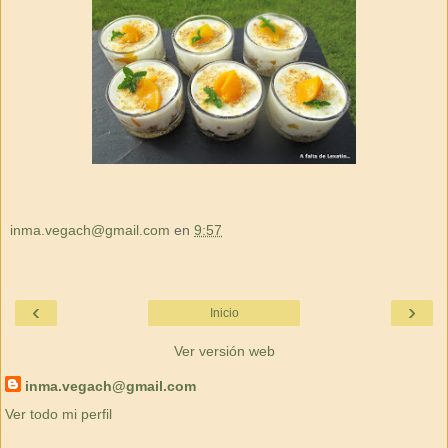
inma.vegach@gmail.com
en
9:57
‹
›
Inicio
Ver versión web
inma.vegach@gmail.com
Ver todo mi perfil