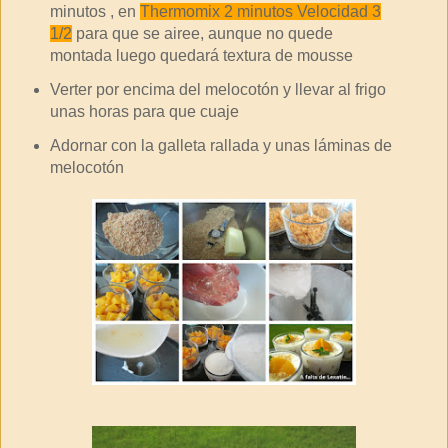
minutos , en
Thermomix 2 minutos Velocidad 3
1/2
para que se airee, aunque no quede
montada luego quedará textura de mousse
Verter por encima del melocotón y llevar al frigo
unas horas para que cuaje
Adornar con la galleta rallada y unas láminas de
melocotón