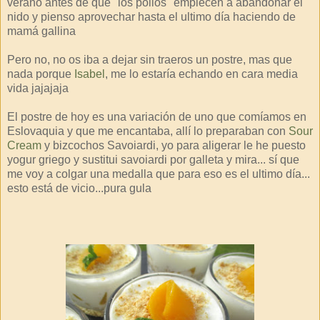
verano antes de que "los pollos" empiecen a abandonar el
nido y pienso aprovechar hasta el ultimo día haciendo de
mamá gallina
Pero no, no os iba a dejar sin traeros un postre, mas que
nada porque
Isabel
, me lo estaría echando en cara media
vida jajajaja
El postre de hoy es una variación de uno que comíamos en
Eslovaquia y que me encantaba, allí lo preparaban con
Sour
Cream
y bizcochos Savoiardi, yo para aligerar le he puesto
yogur griego y sustitui savoiardi por galleta y mira... sí que
me voy a colgar una medalla que para eso es el ultimo día...
esto está de vicio...pura gula