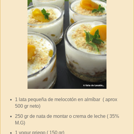
1 lata pequeña de melocotón en almíbar ( aprox
500 gr neto)
250 gr de nata de montar o crema de leche ( 35%
M.G)
1 yogur griego ( 150 gr)