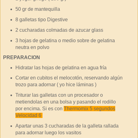
50 gr de mantequilla
8 galletas tipo Digestive
2 cucharadas colmadas de azucar glass
3 hojas de gelatina o medio sobre de gelatina
neutra en polvo
PREPARACION
Hidratar las hojas de gelatina en agua fría
Cortar en cubitos el melocotón, reservando algún
trozo para adornar ( yo hice láminas )
Triturar las galletas con un procesador o
metiendolas en una bolsa y pasando el rodillo
por encima. Si es con
Thermomix 5 segundos
Velocidad 6
Apartar unas 3 cucharadas de la galleta rallada
para adornar luego los vasitos